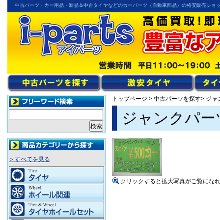
中古パーツ・カー用品・新品＆中古タイヤなどのカーパーツ（自動車部品）の格安販売ショ
トップページ
>
中古パーツを探す
> ジ
ジャンクパーツ
＞すべてを見る
クリックすると拡大写真がご覧にな