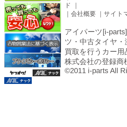
ド
｜
｜
会社概要
｜
サイト
アイパーツ[i-pa
ツ・中古タイヤ・
買取を行うカー用
株式会社の登録商
©2011 i-parts All R