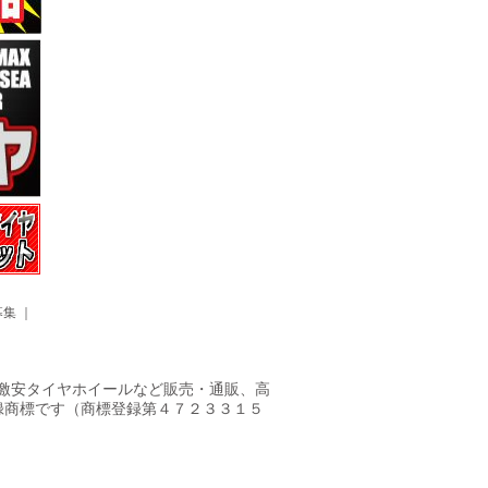
募集
｜
ヤ・激安タイヤホイールなど販売・通販、高
録商標です（商標登録第４７２３３１５