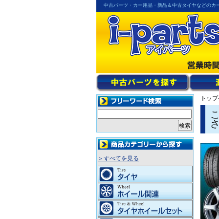
中古パーツ・カー用品・新品＆中古タイヤなどのカ
トップ
＞すべてを見る