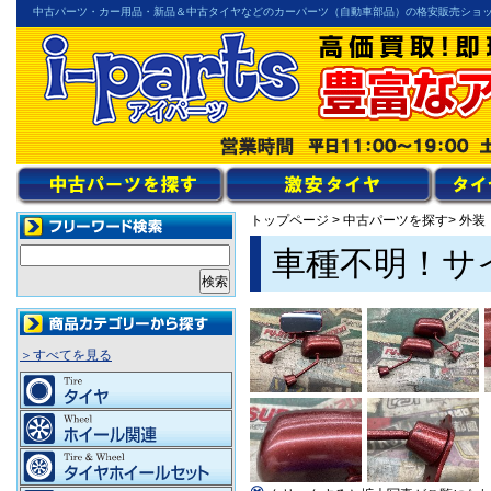
中古パーツ・カー用品・新品＆中古タイヤなどのカーパーツ（自動車部品）の格安販売ショ
トップページ
>
中古パーツを探す
> 外
車種不明！サ
＞すべてを見る