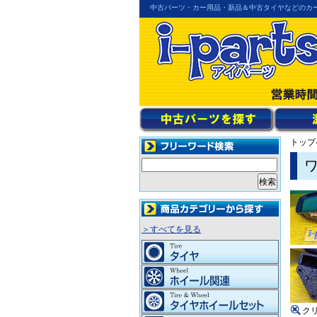
中古パーツ・カー用品・新品＆中古タイヤなどのカ
トップ
ワ
＞すべてを見る
ク