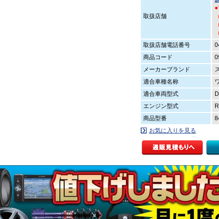
取扱店舗
（
（
取扱店舗電話番号
0
商品コード
0
メーカーブランド
適合車種名称
適合車両型式
D
エンジン型式
R
商品型番
8
お気に入りを見る