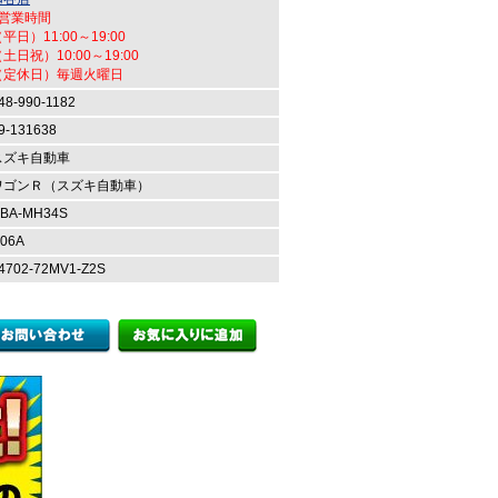
●営業時間
平日）11:00～19:00
土日祝）10:00～19:00
（定休日）毎週火曜日
48-990-1182
9-131638
スズキ自動車
ワゴンＲ（スズキ自動車）
BA-MH34S
06A
4702-72MV1-Z2S