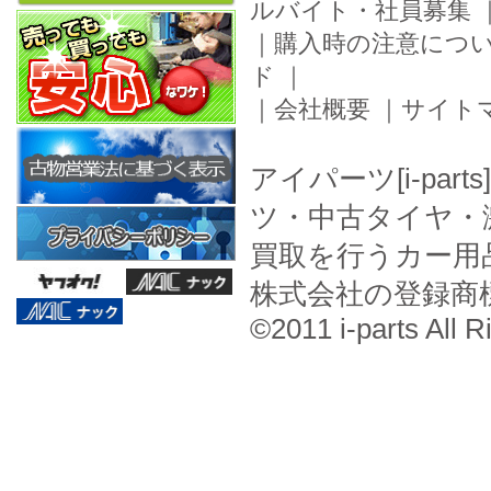
ルバイト・社員募集
｜
購入時の注意につ
ド
｜
｜
会社概要
｜
サイト
アイパーツ[i-pa
ツ・中古タイヤ・
買取を行うカー用
株式会社の登録商
©2011 i-parts All R