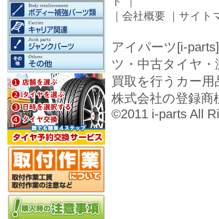
ド
｜
｜
会社概要
｜
サイト
アイパーツ[i-pa
ツ・中古タイヤ・
買取を行うカー用
株式会社の登録商
©2011 i-parts All R