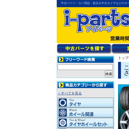
中古パーツ・カー用品・新品＆中古タイヤなどのカ
トップ
＞すべてを見る