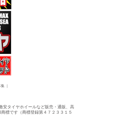
募集
｜
ヤ・激安タイヤホイールなど販売・通販、高
録商標です（商標登録第４７２３３１５