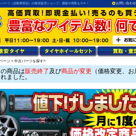
お問い合わせ
ーパーツ（自動車部品）の格安販売ショップ。通販や買取もＯＫ！
>
ページ
>
中古パーツを探す
この商品は
販売終了
及び
商品が変更
（価格変更、お
されました。