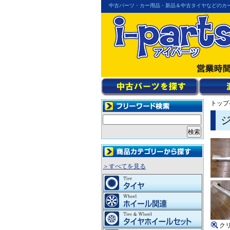
中古パーツ・カー用品・新品＆中古タイヤなどのカ
トップ
＞すべてを見る
ク