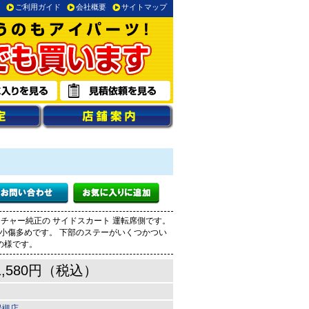
ご利用ガイド
会社概要
サイトマップ
ンチャー純正の サイドスカート 運転席側です。
に小傷多めです。 下部のステーがいくつかつい
の様です。
1,580円（税込）
岩槻店