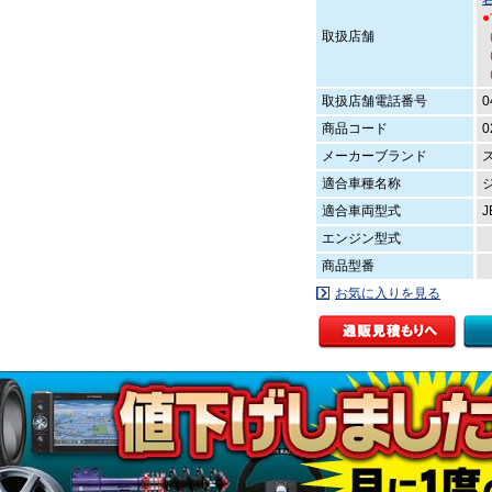
取扱店舗
（
（
取扱店舗電話番号
0
商品コード
0
メーカーブランド
適合車種名称
適合車両型式
J
エンジン型式
商品型番
お気に入りを見る