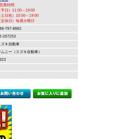
●営業時間
平日）11:00～19:00
土日祝）10:00～19:00
（定休日）毎週火曜日
48-797-8882
2-207253
スズキ自動車
ジムニー（スズキ自動車）
B23