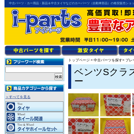
中古パーツ・カー用品・新品＆中古タイヤなどのカーパーツ（自動車部品）の格安販売ショ
トップページ
>
中古パーツを探す
> ブ
ベンツSクラ
ー
＞すべてを見る