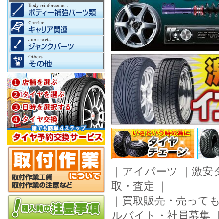
｜
アイパーツ
｜
激安
取・査定
｜
｜
買取販売・売って
ルバイト・社員募集