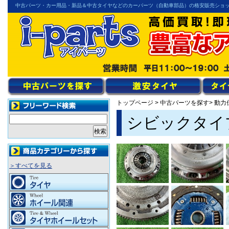
中古パーツ・カー用品・新品＆中古タイヤなどのカーパーツ（自動車部品）の格安販売ショ
トップページ
>
中古パーツを探す
> 動
シビックタイプ
＞すべてを見る