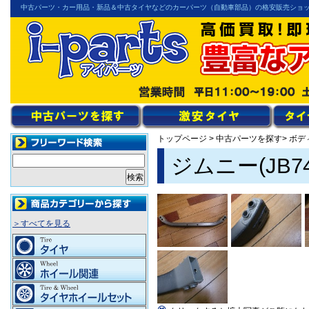
中古パーツ・カー用品・新品＆中古タイヤなどのカーパーツ（自動車部品）の格安販売ショ
トップページ
>
中古パーツを探す
> ボ
ジムニー(JB
＞すべてを見る