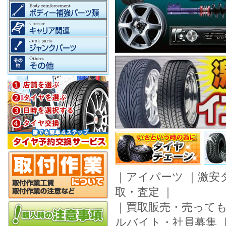
｜
アイパーツ
｜
激安
取・査定
｜
｜
買取販売・売って
ルバイト・社員募集