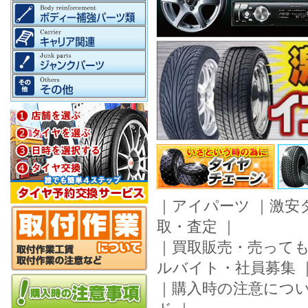
｜
アイパーツ
｜
激安
取・査定
｜
｜
買取販売・売って
ルバイト・社員募集
｜
購入時の注意につ