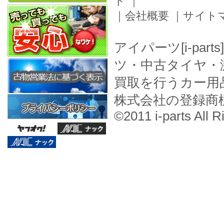
ド
｜
｜
会社概要
｜
サイト
アイパーツ[i-pa
ツ・中古タイヤ・
買取を行うカー用
株式会社の登録商
©2011 i-parts All R