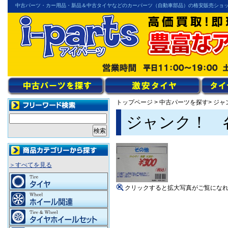
中古パーツ・カー用品・新品＆中古タイヤなどのカーパーツ（自動車部品）の格安販売ショ
トップページ
>
中古パーツを探す
> ジ
ジャンク！ 各
＞すべてを見る
クリックすると拡大写真がご覧にな