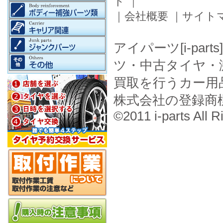
ド
｜
｜
会社概要
｜
サイト
アイパーツ[i-pa
ツ・中古タイヤ・
買取を行うカー用
株式会社の登録商
©2011 i-parts All R