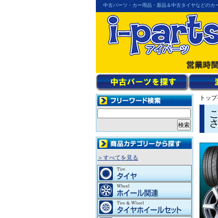
中古パーツ・カー用品・新品＆中古タイヤなどのカ
トップ
＞すべてを見る