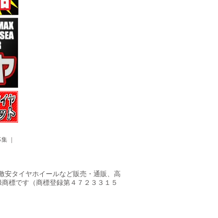
募集
｜
ヤ・激安タイヤホイールなど販売・通販、高
録商標です（商標登録第４７２３３１５