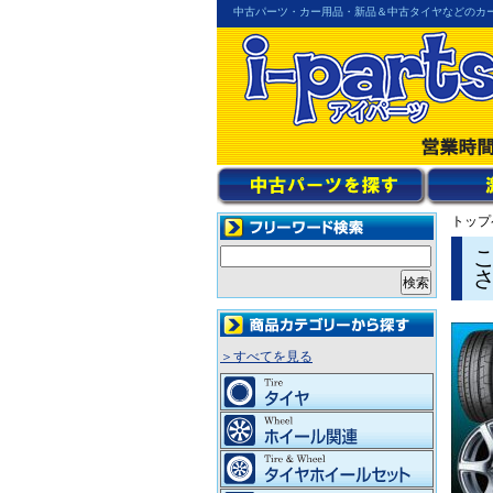
中古パーツ・カー用品・新品＆中古タイヤなどのカ
トップ
＞すべてを見る