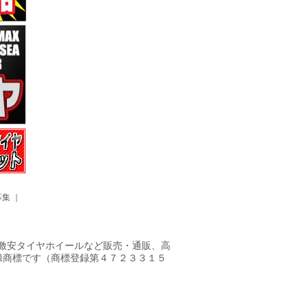
募集
｜
ヤ・激安タイヤホイールなど販売・通販、高
録商標です（商標登録第４７２３３１５