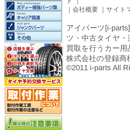
ド
｜
｜
会社概要
｜
サイト
アイパーツ[i-pa
ツ・中古タイヤ・
買取を行うカー用
株式会社の登録商
©2011 i-parts All R