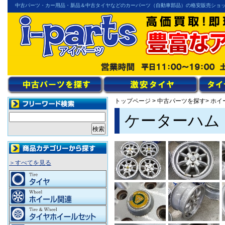
中古パーツ・カー用品・新品＆中古タイヤなどのカーパーツ（自動車部品）の格安販売ショ
トップページ
>
中古パーツを探す
> ホ
ケーターハム【
＞すべてを見る