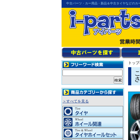
中古パーツ・カー用品・新品＆中古タイヤなどのカ
トップ
＞すべてを見る