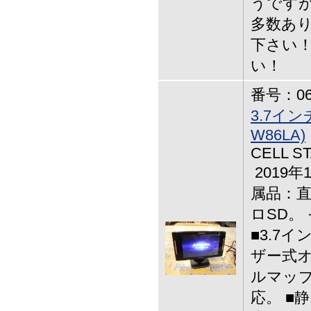
うですが
多数あり
下さい！
い！
番号：06-
3.7イ
W86LA)
CELL ST
2019
属品：
ロSD。
■3.7イ
ザー式オ
ルマップ
応。 ■