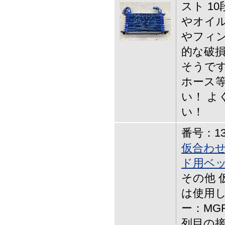
スト 1
やオイル
やフィン
的な破損
そうです
ホース等
い！ よ
い！
番号：13-
仮合わせ
ド用ベ
その他 
は使用し
ー：MG
列目の接