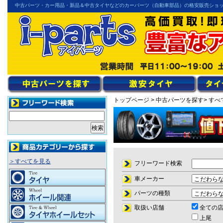
中古パーツ・カー用品・新品＆中古タイヤなどのカーパーツ（自動車部品）の格安販売ショ
トップページ
> 中古パーツを探す
> すべ
＞すべてを見る
フリーワード検索
車メーカー
パーツの種類
取扱い店舗
全ての
上尾