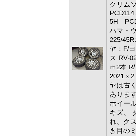
クリムソン
PCD114
5H PCD
ハマ・ウ
225/45R
ヤ：F/
ス RV-
ｍ2本 
2021ｘ
ヤは古く
あります
ホイー
キズ、 
れ、クス
き目のミ