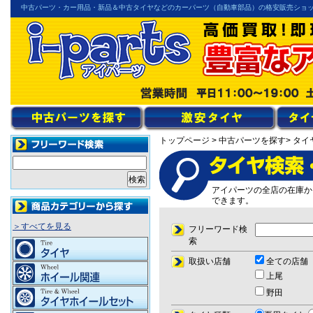
中古パーツ・カー用品・新品＆中古タイヤなどのカーパーツ（自動車部品）の格安販売ショ
トップページ
> 中古パーツを探す
> タイ
アイパーツの全店の在庫か
できます。
＞すべてを見る
フリーワード検
索
取扱い店舗
全ての店舗
上尾
野田