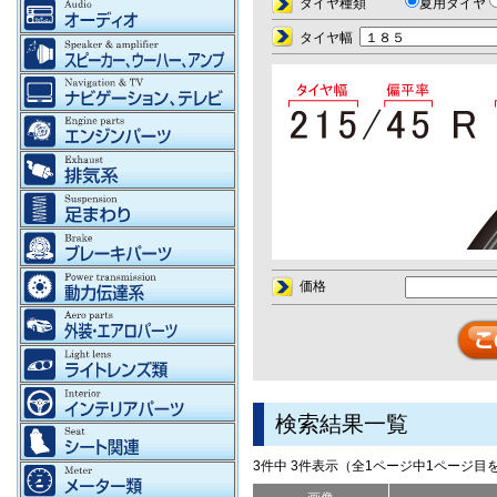
タイヤ種類
夏用タイヤ
タイヤ幅
価格
検索結果一覧
3件中 3件表示（全1ページ中1ページ目