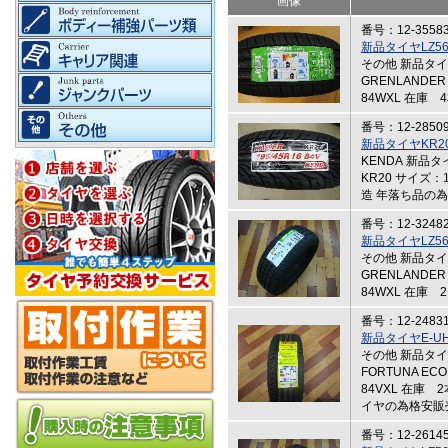
画像
番号：12-3558
新品タイヤLZ56（
その他 新品タ
GRENLANDER
84WXL 在庫 
番号：12-2850
新品タイヤKR20
KENDA 新品
KR20 サイズ：1
造 年落ち品の
番号：12-3248
新品タイヤLZ56（
その他 新品タ
GRENLANDER
84WXL 在庫 2
番号：12-2483
新品タイヤE-UH
その他 新品タ
FORTUNA EC
84VXL 在庫 
イヤの為格安販
番号：12-2614