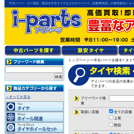
中古パーツ・カー用品・新品＆中古タイヤなどのカーパーツ（自動車部品）の格安販売ショ
トップページ
> 中古パーツを探す
> タイ
アイパーツの全店の在庫か
できます。
＞すべてを見る
フリーワード検
索
取扱い店舗
全ての店舗
上尾
野田