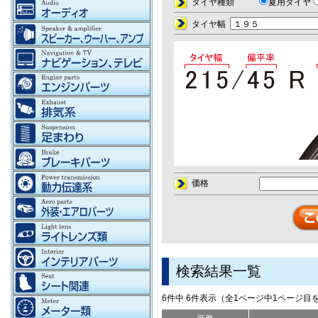
タイヤ種類
夏用タイヤ
タイヤ幅
価格
検索結果一覧
6件中 6件表示（全1ページ中1ページ目