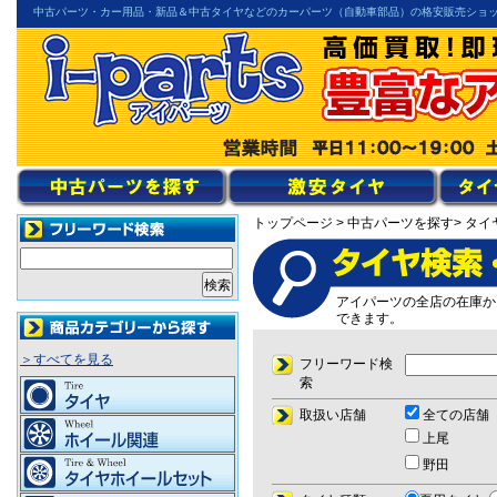
中古パーツ・カー用品・新品＆中古タイヤなどのカーパーツ（自動車部品）の格安販売ショ
トップページ
> 中古パーツを探す
> タイ
アイパーツの全店の在庫か
できます。
＞すべてを見る
フリーワード検
索
取扱い店舗
全ての店舗
上尾
野田