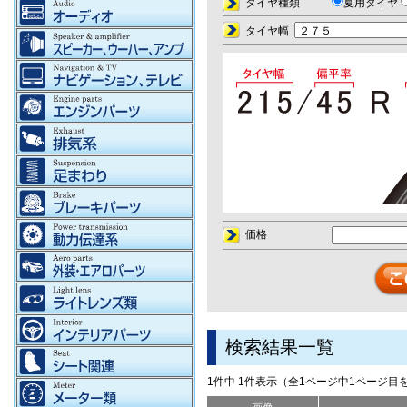
タイヤ種類
夏用タイヤ
タイヤ幅
価格
検索結果一覧
1件中 1件表示（全1ページ中1ページ目