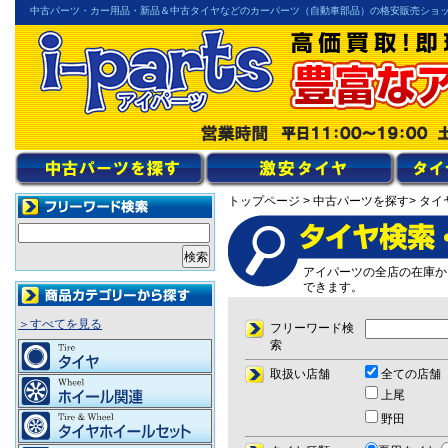
中古パーツ・カー用品・新品＆中古タイヤなどのカーパーツ（自動車部品）の格安販売ショ
トップページ
> 中古パーツを探す
> タイ
アイパーツの全店の在庫か
できます。
＞すべてを見る
フリーワード検
索
取扱い店舗
全ての店舗
上尾
野田