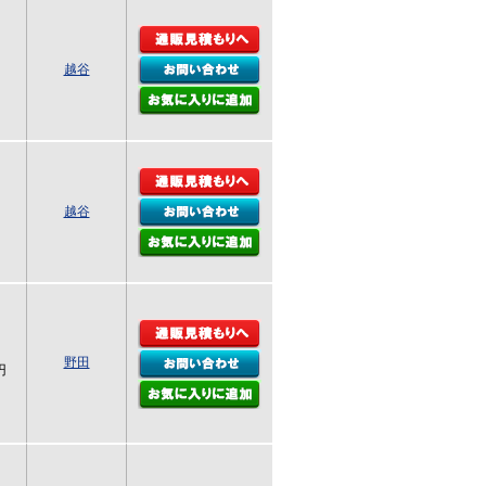
越谷
越谷
野田
円