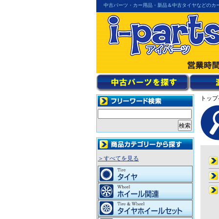
中古パーツ・カー用品・新品＆中古タイヤなどのカ
トップ
＞すべてを見る