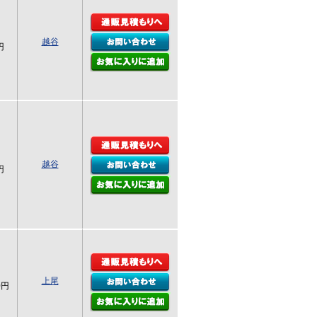
越谷
円
越谷
円
上尾
0円