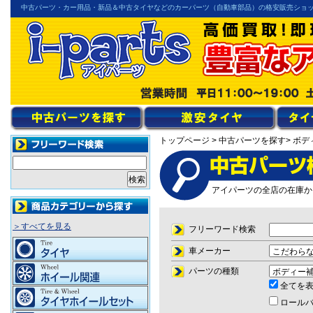
中古パーツ・カー用品・新品＆中古タイヤなどのカーパーツ（自動車部品）の格安販売ショ
トップページ
> 中古パーツを探す
> ボ
アイパーツの全店の在庫か
＞すべてを見る
フリーワード検索
車メーカー
パーツの種類
全てを
ロール